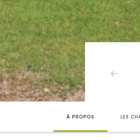
À PROPOS
LES CH