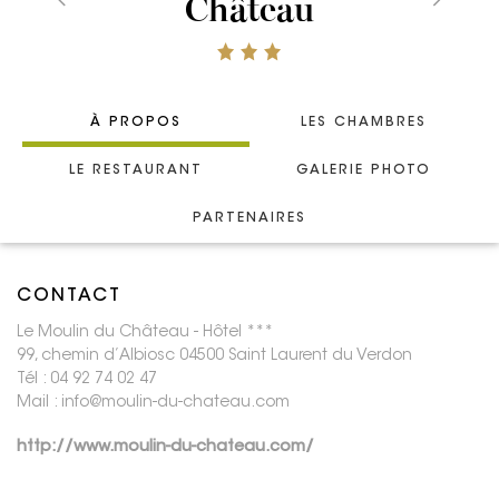
Château
À PROPOS
LES CHAMBRES
LE RESTAURANT
GALERIE PHOTO
PARTENAIRES
CONTACT
Le Moulin du Château - Hôtel ***
99, chemin d’Albiosc 04500 Saint Laurent du Verdon
Tél : 04 92 74 02 47
Mail : info@moulin-du-chateau.com
http://www.moulin-du-chateau.com/