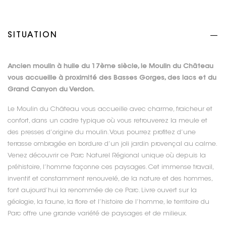
SITUATION
Ancien moulin à huile du 17ème siècle, le Moulin du Château
vous accueille à proximité des Basses Gorges, des lacs et du
Grand Canyon du Verdon.
Le Moulin du Château vous accueille avec charme, fraicheur et
confort, dans un cadre typique où vous retrouverez la meule et
des presses d’origine du moulin. Vous pourrez profitez d’une
terrasse ombragée en bordure d’un joli jardin provençal au calme.
Venez découvrir ce Parc Naturel Régional unique où depuis la
préhistoire, l’homme façonne ces paysages. Cet immense travail,
inventif et constamment renouvelé, de la nature et des hommes,
font aujourd’hui la renommée de ce Parc. Livre ouvert sur la
géologie, la faune, la flore et l’histoire de l’homme, le territoire du
Parc offre une grande variété de paysages et de milieux.